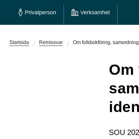
Privatperson
Verksamhet
Startsida
Remissvar
Om folkbokföring, samordnin
Om 
sam
ide
SOU 202