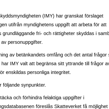
sskyddsmyndigheten (IMY) har granskat förslaget
en utifrån myndighetens uppgift att arbeta för att
 grundläggande fri- och rättigheter skyddas i sa
 av personuppgifter.
ing av betänkandets omfång och det antal frågor
har IMY valt att begränsa sitt yttrande till frågor a
ör enskildas personliga integritet.
 följande synpunkter.
täcka och förhindra felaktiga uppgifter i
ingsdatabasenen föreslås Skatteverket få möjlighet 