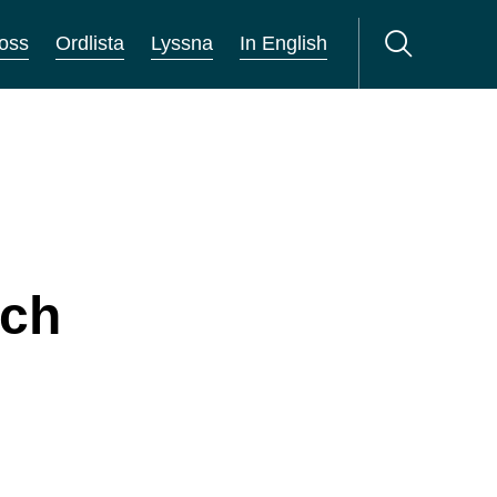
oss
Ordlista
Lyssna
In English
och