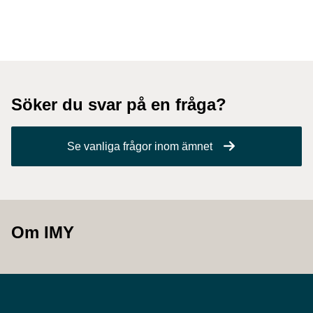
Söker du svar på en fråga?
Se vanliga frågor inom ämnet
Om IMY