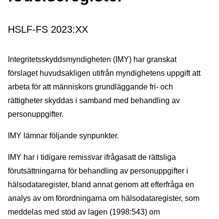
HSLF-FS 2023:XX
Integritetsskyddsmyndigheten (IMY) har granskat
förslaget huvudsakligen utifrån myndighetens uppgift att
arbeta för att människors grundläggande fri- och
rättigheter skyddas i samband med behandling av
personuppgifter.
IMY lämnar följande synpunkter.
IMY har i tidigare remissvar ifrågasatt de rättsliga
förutsättningarna för behandling av personuppgifter i
hälsodataregister, bland annat genom att efterfråga en
analys av om förordningarna om hälsodataregister, som
meddelas med stöd av lagen (1998:543) om