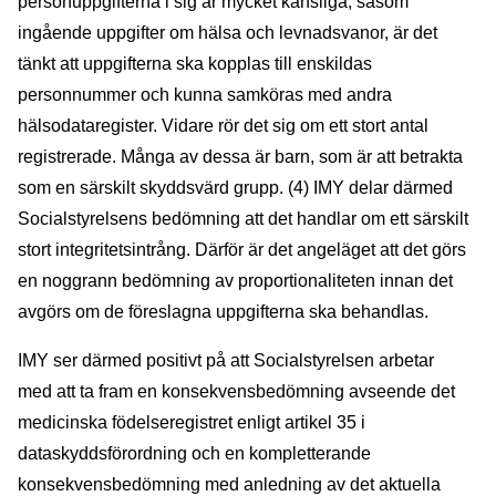
personuppgifterna i sig är mycket känsliga, såsom
ingående uppgifter om hälsa och levnadsvanor, är det
tänkt att uppgifterna ska kopplas till enskildas
personnummer och kunna samköras med andra
hälsodataregister. Vidare rör det sig om ett stort antal
registrerade. Många av dessa är barn, som är att betrakta
som en särskilt skyddsvärd grupp. (4) IMY delar därmed
Socialstyrelsens bedömning att det handlar om ett särskilt
stort integritetsintrång. Därför är det angeläget att det görs
en noggrann bedömning av proportionaliteten innan det
avgörs om de föreslagna uppgifterna ska behandlas.
IMY ser därmed positivt på att Socialstyrelsen arbetar
med att ta fram en konsekvensbedömning avseende det
medicinska födelseregistret enligt artikel 35 i
dataskyddsförordning och en kompletterande
konsekvensbedömning med anledning av det aktuella