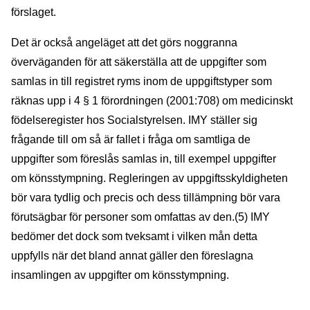
förslaget.
Det är också angeläget att det görs noggranna
överväganden för att säkerställa att de uppgifter som
samlas in till registret ryms inom de uppgiftstyper som
räknas upp i 4 § 1 förordningen (2001:708) om medicinskt
födelseregister hos Socialstyrelsen. IMY ställer sig
frågande till om så är fallet i fråga om samtliga de
uppgifter som föreslås samlas in, till exempel uppgifter
om könsstympning. Regleringen av uppgiftsskyldigheten
bör vara tydlig och precis och dess tillämpning bör vara
förutsägbar för personer som omfattas av den.(5) IMY
bedömer det dock som tveksamt i vilken mån detta
uppfylls när det bland annat gäller den föreslagna
insamlingen av uppgifter om könsstympning.