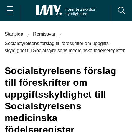
Startsida
Remissvar
Socialstyrelsens förslag till föreskrifter om uppgifts­
skyldighet till Social­styrelsens medicinska födelseregister
Socialstyrelsens förslag
till föreskrifter om
uppgifts­skyldighet till
Social­styrelsens
medicinska
födelseregister