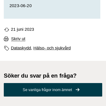
2023-06-20
21 juni 2023
Skriv ut
Sidans etiketter
Dataskydd,
Hälso- och sjukvård
Söker du svar på en fråga?
Se vanliga frågor inom ämnet