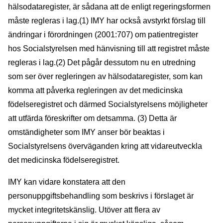
hälsodataregister, är sådana att de enligt regeringsformen
måste regleras i lag.(1) IMY har också avstyrkt förslag till
ändringar i förordningen (2001:707) om patientregister
hos Socialstyrelsen med hänvisning till att registret måste
regleras i lag.(2) Det pågår dessutom nu en utredning
som ser över regleringen av hälsodataregister, som kan
komma att påverka regleringen av det medicinska
födelseregistret och därmed Socialstyrelsens möjligheter
att utfärda föreskrifter om detsamma. (3) Detta är
omständigheter som IMY anser bör beaktas i
Socialstyrelsens överväganden kring att vidareutveckla
det medicinska födelseregistret.
IMY kan vidare konstatera att den
personuppgiftsbehandling som beskrivs i förslaget är
mycket integritetskänslig. Utöver att flera av