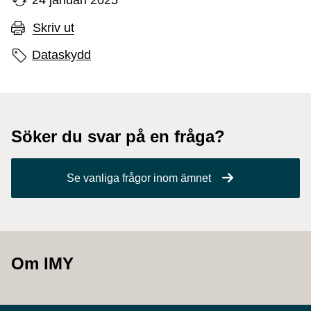
24 januari 2025
Skriv ut
Sidans etiketter
Dataskydd
Söker du svar på en fråga?
Se vanliga frågor inom ämnet
Om IMY