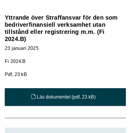
Yttrande över Straffansvar för den som
bedriverfinansiell verksamhet utan
tillstånd eller registrering m.m. (Fi
2024.B)
23 januari 2025
Fi 2024.B
Pdf, 23 kB
Läs dokumentet
(pdf, 23 kB)