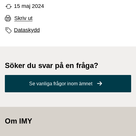
15 maj 2024
Skriv ut
Sidans etiketter
Dataskydd
Söker du svar på en fråga?
Se vanliga frågor inom ämnet
Om IMY