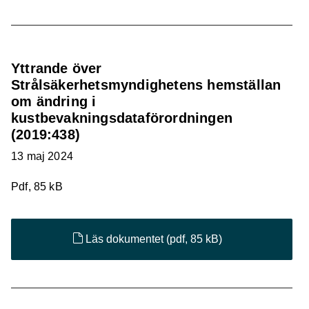
Yttrande över
Strålsäkerhetsmyndighetens hemställan
om ändring i
kustbevakningsdataförordningen
(2019:438)
13 maj 2024
Pdf, 85 kB
Läs dokumentet
(pdf, 85 kB)