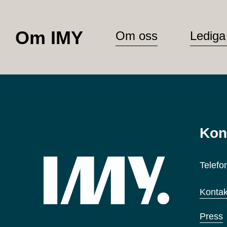
Om IMY
Om oss
Lediga
Kon
Telefo
Kontak
Press