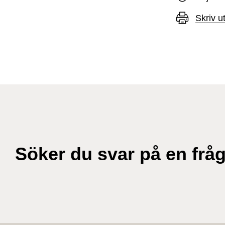
Skriv u
Söker du svar på en frå