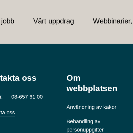
 jobb
Vårt uppdrag
Webbinarier,
takta oss
Om
webbplatsen
n:
08-657 61 00
Användning av kakor
ta oss
Behandling av
personuppgifter