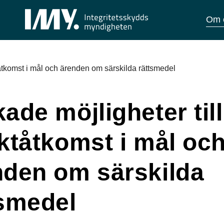
Om 
tåtkomst i mål och ärenden om särskilda rättsmedel
ade möjligheter till
ktåtkomst i mål oc
nden om särskilda
tsmedel