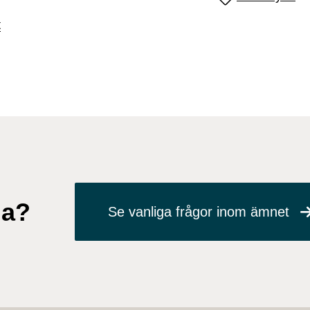
t
ga?
Se vanliga frågor inom ämnet