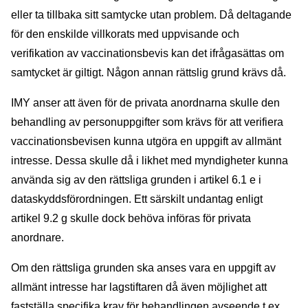
eller ta tillbaka sitt samtycke utan problem. Då deltagande
för den enskilde villkorats med uppvisande och
verifikation av vaccinationsbevis kan det ifrågasättas om
samtycket är giltigt. Någon annan rättslig grund krävs då.
IMY anser att även för de privata anordnarna skulle den
behandling av personuppgifter som krävs för att verifiera
vaccinationsbevisen kunna utgöra en uppgift av allmänt
intresse. Dessa skulle då i likhet med myndigheter kunna
använda sig av den rättsliga grunden i artikel 6.1 e i
dataskyddsförordningen. Ett särskilt undantag enligt
artikel 9.2 g skulle dock behöva införas för privata
anordnare.
Om den rättsliga grunden ska anses vara en uppgift av
allmänt intresse har lagstiftaren då även möjlighet att
fastställa specifika krav för behandlingen avseende t.ex.