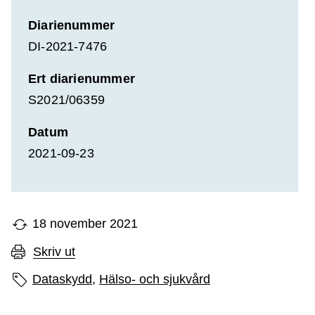
Diarienummer
DI-2021-7476
Ert diarienummer
S2021/06359
Datum
2021-09-23
18 november 2021
Skriv ut
Sidans etiketter
Dataskydd,
Hälso- och sjukvård