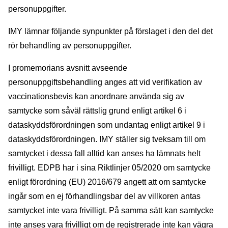
personuppgifter.
IMY lämnar följande synpunkter på förslaget i den del det
rör behandling av personuppgifter.
I promemorians avsnitt avseende
personuppgiftsbehandling anges att vid verifikation av
vaccinationsbevis kan anordnare använda sig av
samtycke som såväl rättslig grund enligt artikel 6 i
dataskyddsförordningen som undantag enligt artikel 9 i
dataskyddsförordningen. IMY ställer sig tveksam till om
samtycket i dessa fall alltid kan anses ha lämnats helt
frivilligt. EDPB har i sina Riktlinjer 05/2020 om samtycke
enligt förordning (EU) 2016/679 angett att om samtycke
ingår som en ej förhandlingsbar del av villkoren antas
samtycket inte vara frivilligt. På samma sätt kan samtycke
inte anses vara frivilligt om de registrerade inte kan vägra