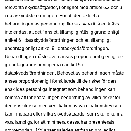
relevanta skyddsåtgärder, i enlighet med artikel 6.2 och 3
i dataskyddsförordningen. För att den aktuella
behandlingen av personuppgifter ska vara tillåten krävs
inte endast att det finns ett tillämplig rättslig grund enligt
artikel 6 i dataskyddsförordningen och ett tillämpligt
undantag enligt artikel 9 i dataskyddsförordningen.
Behandlingen måste även anses proportionerlig enligt de
grundläggande principerna i artikel 5 i
dataskyddsförordningen. Behovet av behandlingen måste
anses proportionerlig i förhållande till de risker för den
enskildes personliga integritet som behandlingen kan
komma att innebära. Ingen bedömning av vilka risker för
den enskilde som en verifikation av vaccinationsbevisen
kan innebära eller vilka skyddsåtgärder som skulle kunna
vara lämpliga för att minimera dessa har presenterats i
promemorian. IMY anser således att frågan om lagligt