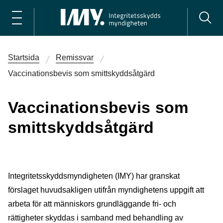
Startsida
Remissvar
Vaccinationsbevis som smittskydds­åtgärd
Vaccinationsbevis som
smittskydds­åtgärd
Integritetsskyddsmyndigheten (IMY) har granskat
förslaget huvudsakligen utifrån myndighetens uppgift att
arbeta för att människors grundläggande fri- och
rättigheter skyddas i samband med behandling av