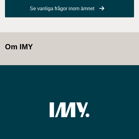
Se vanliga frågor inom ämnet
Om IMY