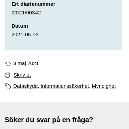
Ert diarienummer
I2021/00342
Datum
2021-05-03
3 maj 2021
Skriv ut
Sidans etiketter
Dataskydd,
Informationssäkerhet,
Myndighet
Söker du svar på en fråga?