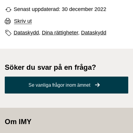
Senast uppdaterad: 30 december 2022
Skriv ut
Sidans etiketter
Dataskydd,
Dina rättigheter,
Dataskydd
Söker du svar på en fråga?
Se vanliga frågor inom ämnet
Om IMY