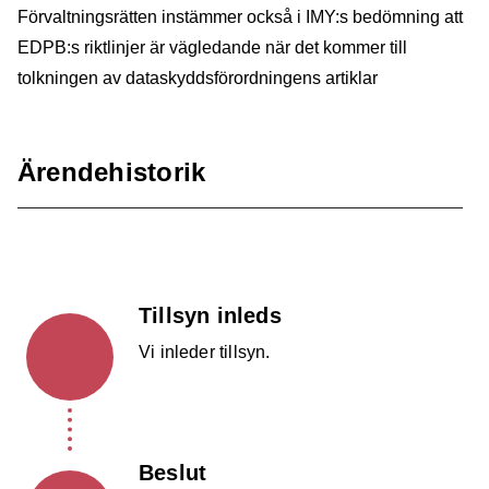
Förvaltningsrätten instämmer också i IMY:s bedömning att
EDPB:s riktlinjer är vägledande när det kommer till
tolkningen av dataskyddsförordningens artiklar
Ärendehistorik
Tillsyn inleds
Vi inleder tillsyn.
Beslut