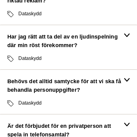
riktad reklam?
Etiketter
Dataskydd
Har jag rätt att ta del av en ljudinspelning
där min röst förekommer?
Etiketter
Dataskydd
Behövs det alltid samtycke för att vi ska få
behandla personuppgifter?
Etiketter
Dataskydd
Är det förbjudet för en privatperson att
spela in telefonsamtal?