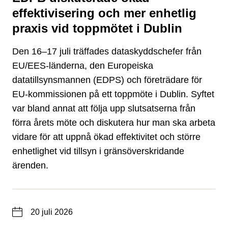
effektivisering och mer enhetlig
praxis vid toppmötet i Dublin
Den 16–17 juli träffades dataskyddschefer från
EU/EES-länderna, den Europeiska
datatillsynsmannen (EDPS) och företrädare för
EU-kommissionen på ett toppmöte i Dublin. Syftet
var bland annat att följa upp slutsatserna från
förra årets möte och diskutera hur man ska arbeta
vidare för att uppnå ökad effektivitet och större
enhetlighet vid tillsyn i gränsöverskridande
ärenden.
Datum
20 juli 2026