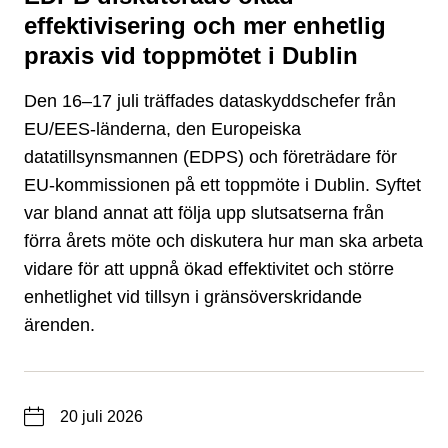
effektivisering och mer enhetlig
praxis vid toppmötet i Dublin
Den 16–17 juli träffades dataskyddschefer från
EU/EES-länderna, den Europeiska
datatillsynsmannen (EDPS) och företrädare för
EU-kommissionen på ett toppmöte i Dublin. Syftet
var bland annat att följa upp slutsatserna från
förra årets möte och diskutera hur man ska arbeta
vidare för att uppnå ökad effektivitet och större
enhetlighet vid tillsyn i gränsöverskridande
ärenden.
Datum
20 juli 2026