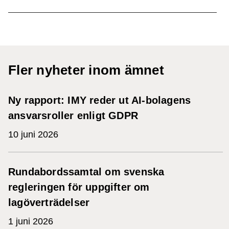
Fler nyheter inom ämnet
Ny rapport: IMY reder ut AI-bolagens
ansvarsroller enligt GDPR
10 juni 2026
Rundabordssamtal om svenska
regleringen för uppgifter om
lagöverträdelser
1 juni 2026