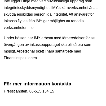
inte ligger i linje med vårt huvudsakliga uppdrag som
integritetsskyddsmyndighet. IMY:s kärnverksamhet är att
skydda enskildas personliga integritet. Att ansvaret för
inkasso flyttas från IMY ger möjlighet att renodla
verksamheten mer.
Under hösten har IMY arbetat med förberedelser för att
övergången av inkassouppdraget ska bli så bra som
möjligt. Arbetet har skett i nära samarbete med
Finansinspektionen.
För mer information kontakta
Presstjänsten, 08-515 154 15