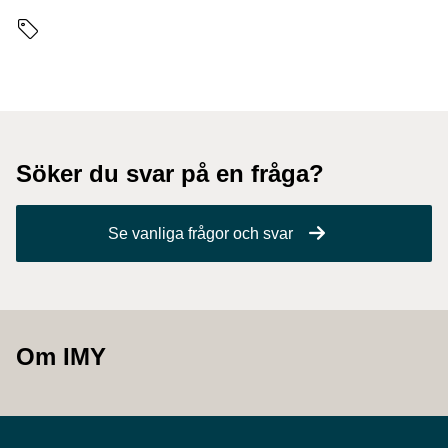
Sidans etiketter
Söker du svar på en fråga?
Se vanliga frågor och svar
Om IMY