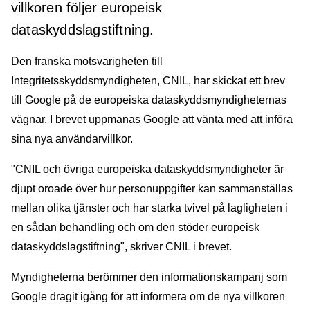
villkoren följer europeisk
dataskyddslagstiftning.
Den franska motsvarigheten till
Integritetsskyddsmyndigheten, CNIL, har skickat ett brev
till Google på de europeiska dataskyddsmyndigheternas
vägnar. I brevet uppmanas Google att vänta med att införa
sina nya användarvillkor.
"CNIL och övriga europeiska dataskyddsmyndigheter är
djupt oroade över hur personuppgifter kan sammanställas
mellan olika tjänster och har starka tvivel på lagligheten i
en sådan behandling och om den stöder europeisk
dataskyddslagstiftning", skriver CNIL i brevet.
Myndigheterna berömmer den informationskampanj som
Google dragit igång för att informera om de nya villkoren