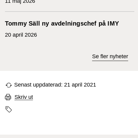
11 maj 2026
Tommy Säll ny avdelningschef på IMY
20 april 2026
Se fler nyheter
Senast uppdaterad: 21 april 2021
Skriv ut
Sidans etiketter