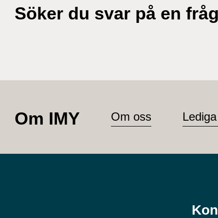
Söker du svar på en frå
Om IMY
Om oss
Lediga
Kon