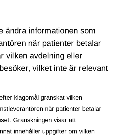
e ändra informationen som
rantören när patienter betalar
r vilken avdelning eller
esöker, vilket inte är relevant
fter klagomål granskat vilken
änstleverantören när patienter betalar
set. Granskningen visar att
nat innehåller uppgifter om vilken