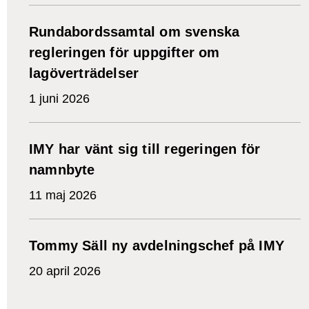
Rundabordssamtal om svenska
regleringen för uppgifter om
lagöverträdelser
1 juni 2026
IMY har vänt sig till regeringen för
namnbyte
11 maj 2026
Tommy Säll ny avdelningschef på IMY
20 april 2026