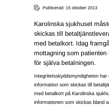
Publicerad: 15 oktober 2013
Karolinska sjukhuset måst
skickas till betaltjänstleve
med betalkort. Idag framgå
mottagning som patienten b
för själva betalningen.
Integritetsskyddsmyndigheten har e
information som skickas till betaltj
med betalkort på Karolinska sjukhu
informationen som skickas bland an