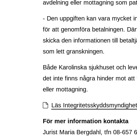
avdelning eller mottagning som pa
- Den uppgiften kan vara mycket in
för att genomföra betalningen. Därf
skicka den informationen till betal
som lett granskningen.
Både Karolinska sjukhuset och leve
det inte finns några hinder mot att
eller mottagning.
Läs Integritetsskyddsmyndighete
För mer information kontakta
Jurist Maria Bergdahl, tfn 08-657 