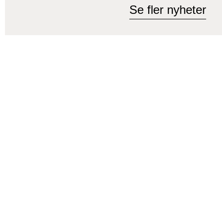
Se fler nyheter