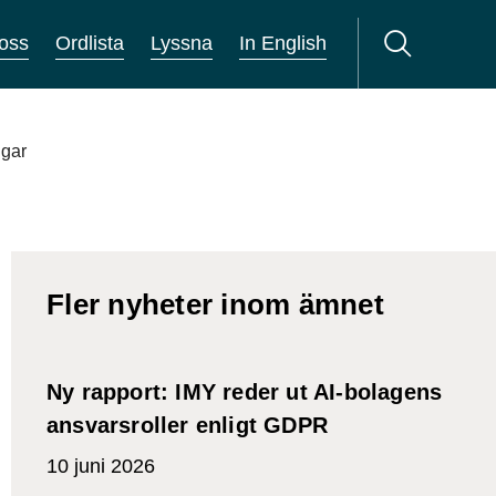
oss
Ordlista
Lyssna
In English
ngar
Fler nyheter inom ämnet
Ny rapport: IMY reder ut AI-bolagens
ansvarsroller enligt GDPR
10 juni 2026