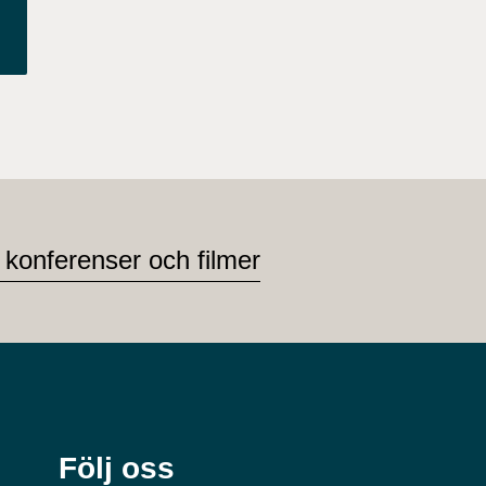
 konferenser och filmer
Följ oss