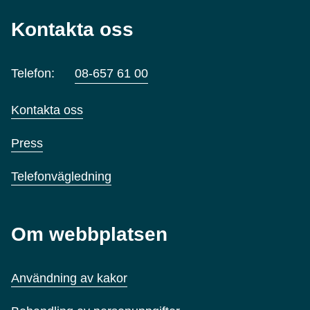
Kontakta oss
Telefon:
08-657 61 00
Kontakta oss
Press
Telefonvägledning
Om webbplatsen
Användning av kakor