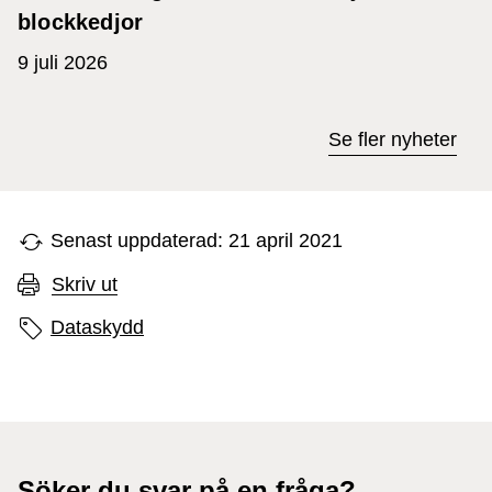
blockkedjor
9 juli 2026
Se fler nyheter
Senast uppdaterad: 21 april 2021
Skriv ut
Sidans etiketter
Dataskydd
Söker du svar på en fråga?