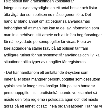
I sitt beslut från granskningen konstaterar
Integritetsskyddsmyndigheten ett antal brister och listar
åtta åtgärder som polisen nu måste genomföra. Det
handlar bland annat om att begränsa användarnas
behörighet så att man inte kan ta del av information som
man inte behöver i sitt arbete och att införa begränsningar
för när skyddade personuppgifter får visas. Flera av
föreläggandena ställer krav på att polisen tar fram
tydligare rutiner för hur systemet får användas och i vilka
situationer olika typer av uppgifter får registreras.
- Det här handlar om ett omfattande it-system som
innehåller stora mängder personuppgifter som dessutom
typiskt sett är integritetskänsliga. När polisen hanterar
personuppgifter i sin brottsbekämpande verksamhet så
måste den följa reglerna i polisdatalagen och det måste
göras på ett enhetligt sätt i hela organisationen. Här har vi