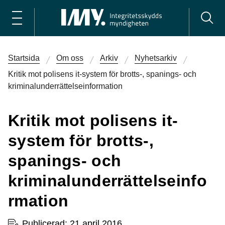
Startsida
Om oss
Arkiv
Nyhetsarkiv
Kritik mot polisens it-system för brotts-, spanings- och
kriminalunderrättelseinformation
Kritik mot polisens it-
system för brotts-,
spanings- och
kriminalunderrättelseinfo
rmation
Publicerad: 21 april 2016