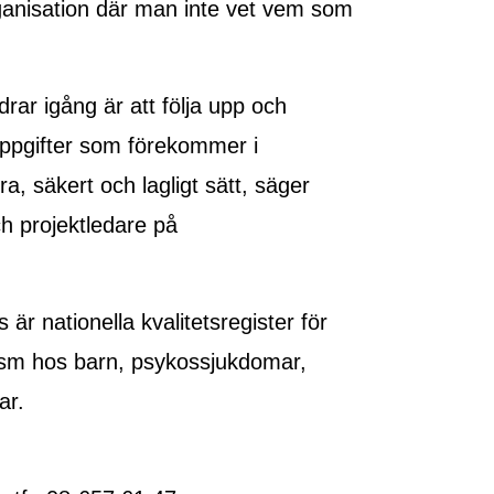
organisation där man inte vet vem som
rar igång är att följa upp och
tuppgifter som förekommer i
ra, säkert och lagligt sätt, säger
ch projektledare på
är nationella kvalitetsregister för
ism hos barn, psykossjukdomar,
ar.