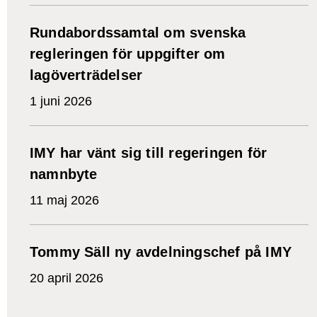
Rundabordssamtal om svenska
regleringen för uppgifter om
lagöverträdelser
1 juni 2026
IMY har vänt sig till regeringen för
namnbyte
11 maj 2026
Tommy Säll ny avdelningschef på IMY
20 april 2026