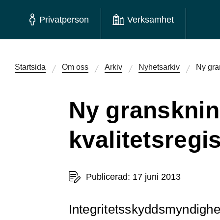
Privatperson
Verksamhet
Startsida
Om oss
Arkiv
Nyhetsarkiv
Ny gran
Ny gransknin
kvalitetsregi
Publicerad: 17 juni 2013
Integritetsskyddsmyndighe