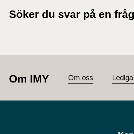
Söker du svar på en frå
Om IMY
Om oss
Lediga