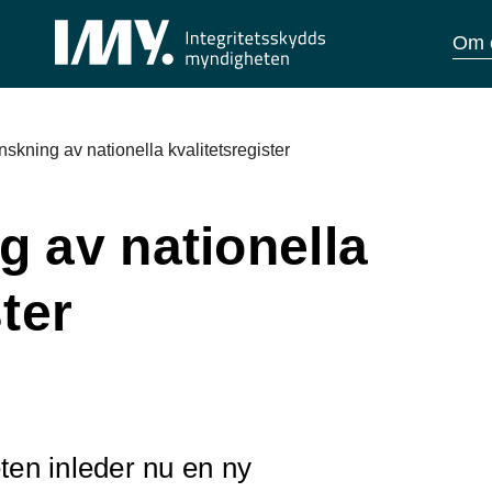
Om 
skning av nationella kvalitetsregister
g av nationella
ster
ten inleder nu en ny