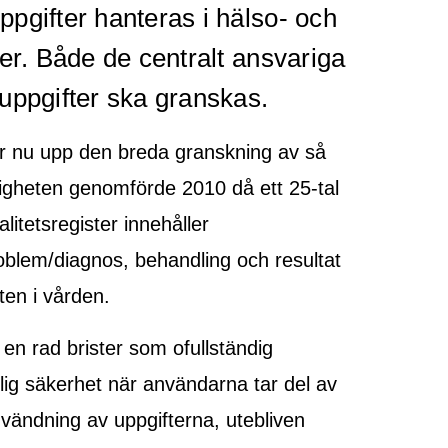
pgifter hanteras i hälso- och
ter. Både de centralt ansvariga
uppgifter ska granskas.
er nu upp den breda granskning av så
digheten genomförde 2010 då ett 25-tal
litetsregister innehåller
oblem/diagnos, behandling och resultat
ten i vården.
en rad brister som ofullständig
äcklig säkerhet när användarna tar del av
användning av uppgifterna, utebliven