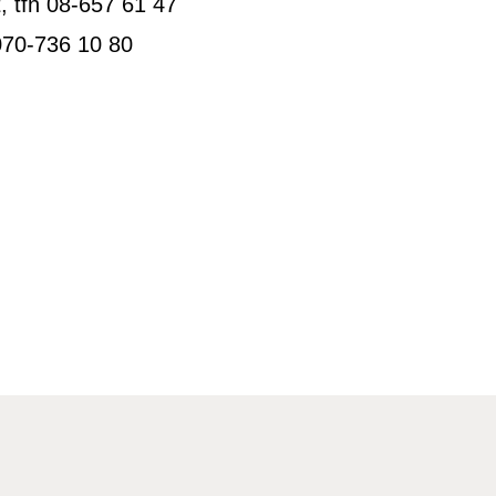
t, tfn 08-657 61 47
070-736 10 80