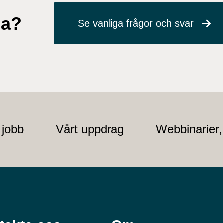
ga?
Se vanliga frågor och svar
 jobb
Vårt uppdrag
Webbinarier,