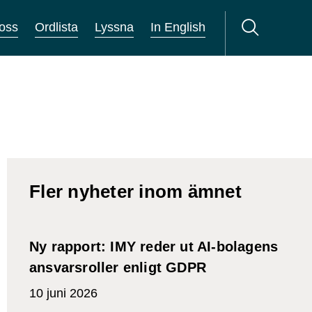
oss
Ordlista
Lyssna
In English
Fler nyheter inom ämnet
Ny rapport: IMY reder ut AI-bolagens
ansvarsroller enligt GDPR
10 juni 2026