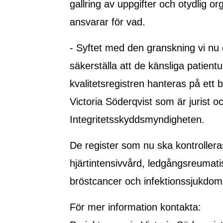
gallring av uppgifter och otydlig 
ansvarar för vad.
- Syftet med den granskning vi nu d
säkerställa att de känsliga patien
kvalitetsregistren hanteras på ett b
Victoria Söderqvist som är jurist o
Integritetsskyddsmyndigheten.
De register som nu ska kontrolleras 
hjärtintensivvård, ledgångsreumat
bröstcancer och infektionssjukdom
För mer information kontakta: