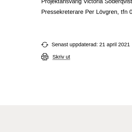
Projektansvarig Victoria Söderqvis
Pressekreterare Per Lövgren, tfn 
Senast uppdaterad: 21 april 2021
Skriv ut