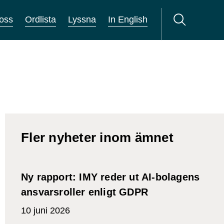
oss
Ordlista
Lyssna
In English
Fler nyheter inom ämnet
Ny rapport: IMY reder ut AI-bolagens
ansvarsroller enligt GDPR
10 juni 2026