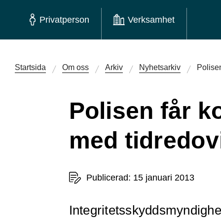
Privatperson
Verksamhet
Startsida
Om oss
Arkiv
Nyhetsarkiv
Polisen
Polisen får k
med tidredov
Publicerad: 15 januari 2013
Integritetsskyddsmyndighet