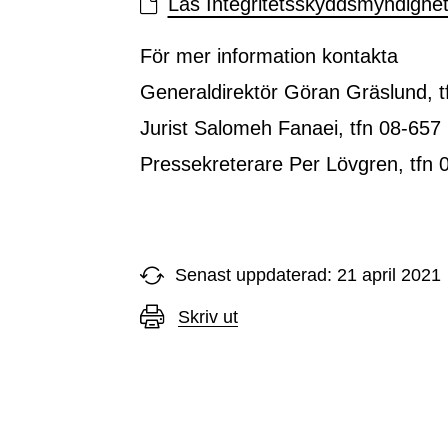
Läs Integritetsskyddsmyndighete
För mer information kontakta
Generaldirektör Göran Gräslund, t
Jurist Salomeh Fanaei, tfn 08-657
Pressekreterare Per Lövgren, tfn 
Senast uppdaterad: 21 april 2021
Skriv ut