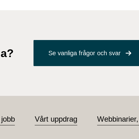
ga?
Se vanliga frågor och svar
 jobb
Vårt uppdrag
Webbinarier,