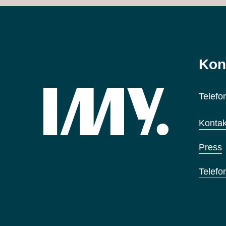
Kon
Telefo
Kontak
Press
Telefo