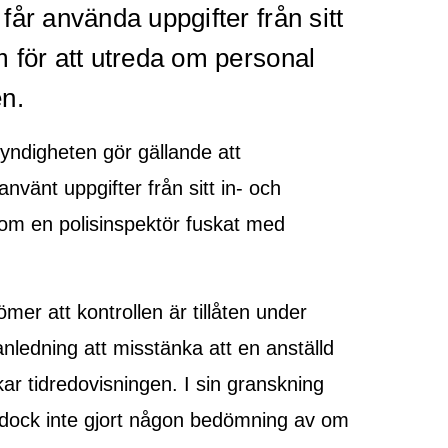
får använda uppgifter från sitt
 för att utreda om personal
en.
myndigheten gör gällande att
nvänt uppgifter från sitt in- och
 om en polisinspektör fuskat med
er att kontrollen är tillåten under
 anledning att misstänka att en anställd
ar tidredovisningen. I sin granskning
 dock inte gjort någon bedömning av om