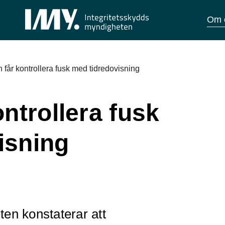
Om 
 får kontrollera fusk med tidredovisning
ontrollera fusk
isning
en konstaterar att