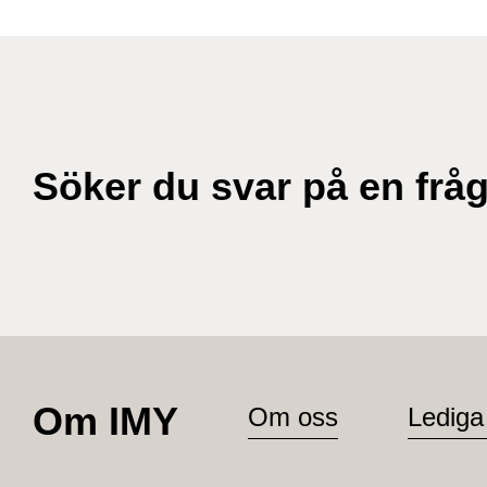
Söker du svar på en frå
Om IMY
Om oss
Lediga