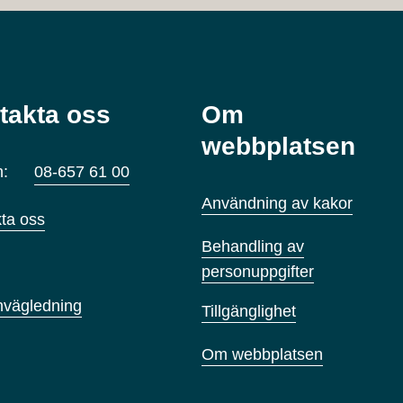
takta oss
Om
webbplatsen
n:
08-657 61 00
Användning av kakor
ta oss
Behandling av
personuppgifter
nvägledning
Tillgänglighet
Om webbplatsen