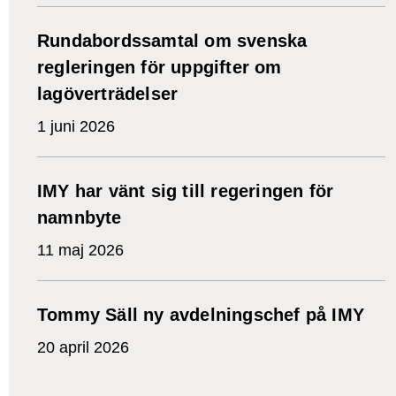
Rundabordssamtal om svenska
regleringen för uppgifter om
lagöverträdelser
1 juni 2026
IMY har vänt sig till regeringen för
namnbyte
11 maj 2026
Tommy Säll ny avdelningschef på IMY
20 april 2026