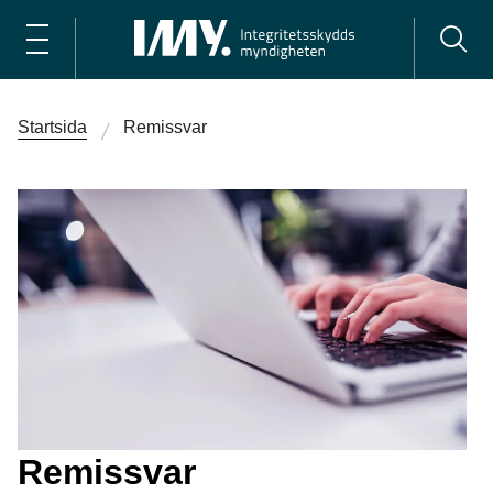
Startsida
Remissvar
Remissvar