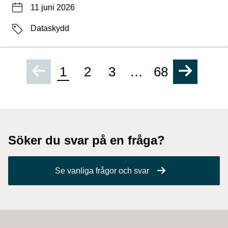
Datum
11 juni 2026
Etiketter
Dataskydd
1
2
3
…
68
Söker du svar på en fråga?
Se vanliga frågor och svar