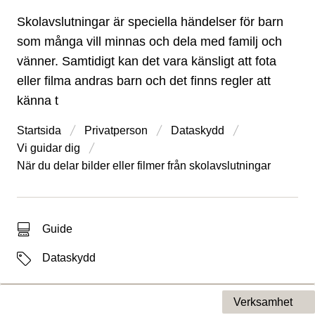
Skolavslutningar är speciella händelser för barn
som många vill minnas och dela med familj och
vänner. Samtidigt kan det vara känsligt att fota
eller filma andras barn och det finns regler att
känna t
Startsida
Privatperson
Dataskydd
Vi guidar dig
När du delar bilder eller filmer från skolavslutningar
Typ av sökträff
Guide
Etiketter
Dataskydd
Verksamhet