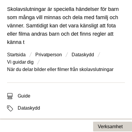
Skolavslutningar är speciella händelser för barn
som många vill minnas och dela med familj och
vänner. Samtidigt kan det vara känsligt att fota
eller filma andras barn och det finns regler att
känna t
Startsida
Privatperson
Dataskydd
Vi guidar dig
När du delar bilder eller filmer från skolavslutningar
Typ av sökträff
Guide
Etiketter
Dataskydd
Verksamhet