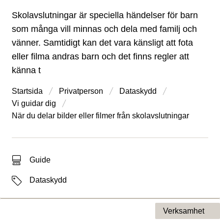
Skolavslutningar är speciella händelser för barn
som många vill minnas och dela med familj och
vänner. Samtidigt kan det vara känsligt att fota
eller filma andras barn och det finns regler att
känna t
Startsida
Privatperson
Dataskydd
Vi guidar dig
När du delar bilder eller filmer från skolavslutningar
Typ av sökträff
Guide
Etiketter
Dataskydd
Verksamhet