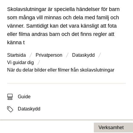
Skolavslutningar är speciella händelser för barn
som många vill minnas och dela med familj och
vänner. Samtidigt kan det vara känsligt att fota
eller filma andras barn och det finns regler att
känna t
Startsida
Privatperson
Dataskydd
Vi guidar dig
När du delar bilder eller filmer från skolavslutningar
Typ av sökträff
Guide
Etiketter
Dataskydd
Verksamhet