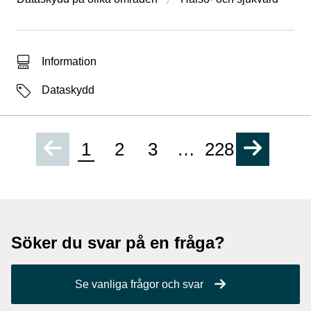
Typ av sökträff
Information
Etiketter
Dataskydd
1
2
3
…
228
Söker du svar på en fråga?
Se vanliga frågor och svar