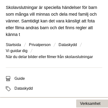
Skolavslutningar är speciella händelser för barn
som många vill minnas och dela med familj och
vänner. Samtidigt kan det vara känsligt att fota
eller filma andras barn och det finns regler att
känna t
Startsida
Privatperson
Dataskydd
Vi guidar dig
När du delar bilder eller filmer från skolavslutningar
Typ av sökträff
Guide
Etiketter
Dataskydd
Verksamhet