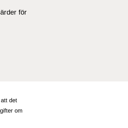
ärder för
att det
pgifter om