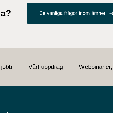
ga?
Se vanliga frågor inom ämnet
 jobb
Vårt uppdrag
Webbinarier,