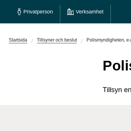
Privatperson
Verksamhet
Startsida
Tillsyner och beslut
Polismyndigheten, e-
Pol
Tillsyn e