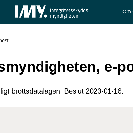
Om 
post
ismyndigheten, e-p
nligt brottsdatalagen. Beslut 2023-01-16.