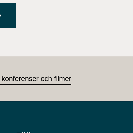
 konferenser och filmer