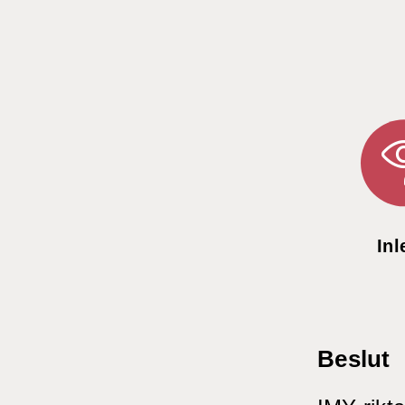
Inl
Beslut