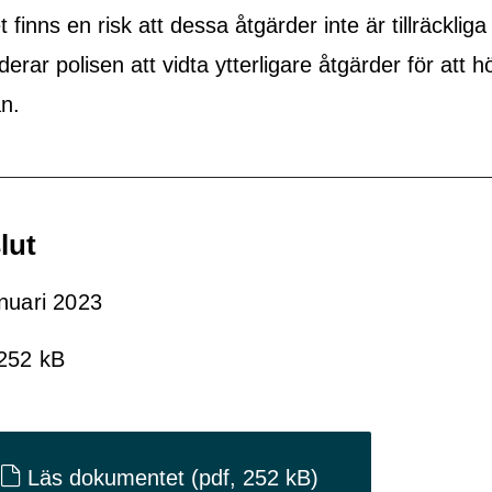
t finns en risk att dessa åtgärder inte är tillräckliga
ar polisen att vidta ytterligare åtgärder för att h
n.
lut
nuari 2023
 252 kB
Läs dokumentet
(pdf, 252 kB)