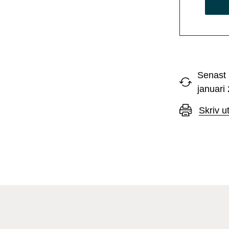
Senast 
januari
Skriv u