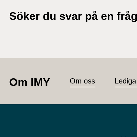
Söker du svar på en frå
Om IMY
Om oss
Lediga