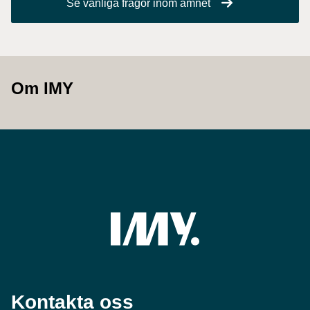
Se vanliga frågor inom ämnet
Om IMY
Kontakta oss