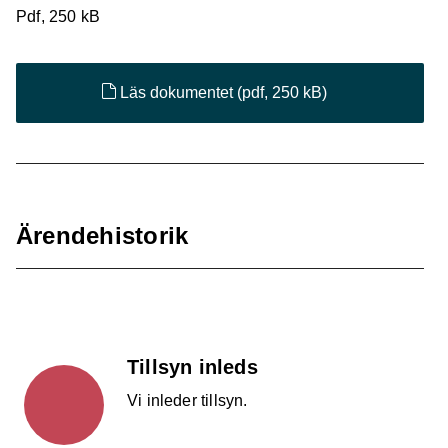
Pdf, 250 kB
Läs dokumentet
(pdf, 250 kB)
Ärendehistorik
Tillsyn inleds
Vi inleder tillsyn.