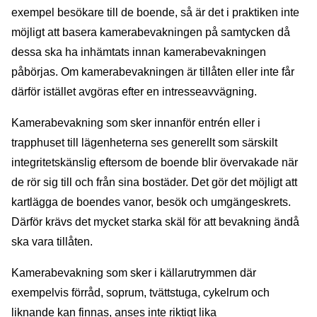
exempel besökare till de boende, så är det i praktiken inte
möjligt att basera kamerabevakningen på samtycken då
dessa ska ha inhämtats innan kamerabevakningen
påbörjas. Om kamerabevakningen är tillåten eller inte får
därför istället avgöras efter en intresseavvägning.
Kamerabevakning som sker innanför entrén eller i
trapphuset till lägenheterna ses generellt som särskilt
integritetskänslig eftersom de boende blir övervakade när
de rör sig till och från sina bostäder. Det gör det möjligt att
kartlägga de boendes vanor, besök och umgängeskrets.
Därför krävs det mycket starka skäl för att bevakning ändå
ska vara tillåten.
Kamerabevakning som sker i källarutrymmen där
exempelvis förråd, soprum, tvättstuga, cykelrum och
liknande kan finnas, anses inte riktigt lika