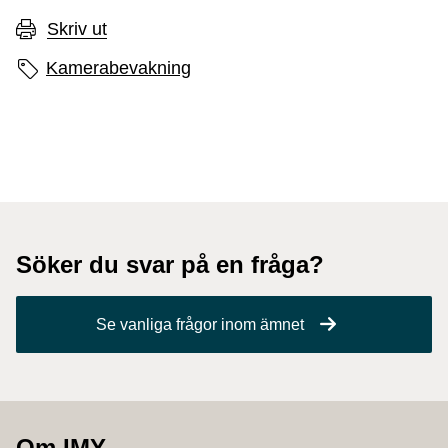
Skriv ut
Sidans etiketter
Kamerabevakning
Söker du svar på en fråga?
Se vanliga frågor inom ämnet
Om IMY