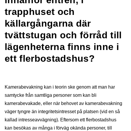
innanför entrén, i
trapphuset och
källargångarna där
tvättstugan och förråd till
lägenheterna finns inne i
ett flerbostadshus?
Kamerabevakning kan i teorin ske genom att man har
samtycke från samtliga personer som kan bli
kamerabevakade, eller när behovet av kamerabevakning
väger tyngre än integritetsintresset på platsen (vid en så
kallad intresseavvägning). Eftersom ett flerbostadshus
kan besökas av många i förväg okända personer, till