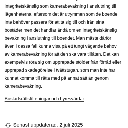
integritetskänslig som kamerabevakning i anslutning till
lägenheterna, eftersom det är utrymmen som de boende
inte behöver passera för att ta sig till och från sina
bostäder men det handlar ändå om en integritetskänslig
bevakning i anslutning till boendet. Man måste därför
även i dessa fall kunna visa på ett tungt vägande behov
av kamerabevakning för att den ska vara tillåten. Det kan
exempelvis röra sig om upprepade stölder från förråd eller
upprepad skadegörelse i tvättstugan, som man inte har
kunnat komma till rätta med på annat sätt än genom
kamerabevakning.
Bostadsrättsföreningar och hyresvärdar
Senast uppdaterad: 2 juli 2025