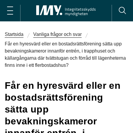
Startsida
Vanliga frågor och svar
Får en hyresvärd eller en bostadsrättsförening sätta upp
bevakningskameror innanför entrén, i trapphuset och
källargångarna där tvättstugan och förråd till lägenheterna
finns inne i ett flerbostadshus?
Får en hyresvärd eller en
bostadsrättsförening
sätta upp
bevakningskameror