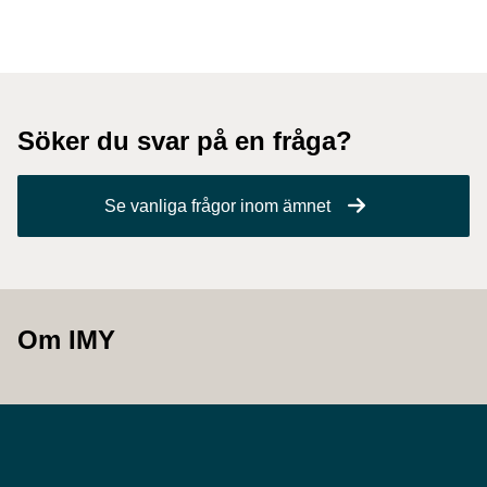
Söker du svar på en fråga?
Se vanliga frågor inom ämnet
Om IMY