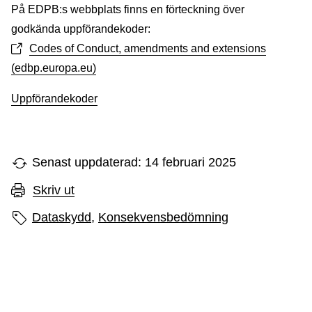
På EDPB:s webbplats finns en förteckning över
godkända uppförandekoder:
Codes of Conduct, amendments and extensions
(edbp.europa.eu)
Uppförandekoder
Senast uppdaterad: 14 februari 2025
Skriv ut
Sidans etiketter
Dataskydd,
Konsekvensbedömning