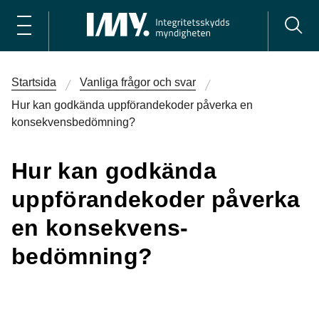
Startsida
Vanliga frågor och svar
Hur kan godkända uppförande­koder påverka en
konsekvens­bedömning?
Hur kan godkända
uppförande­koder påverka
en konsekvens­
bedömning?