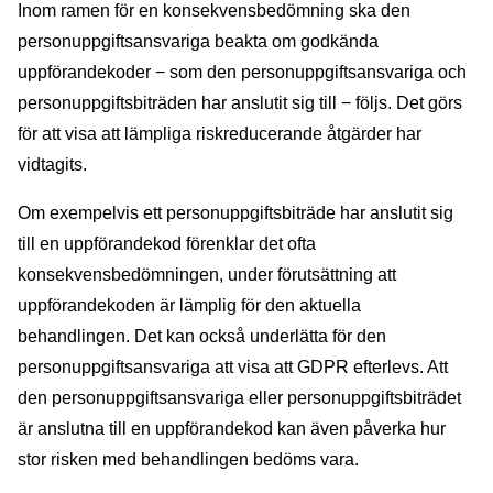
Inom ramen för en konsekvensbedömning ska den
personuppgiftsansvariga beakta om godkända
uppförandekoder − som den personuppgiftsansvariga och
personuppgiftsbiträden har anslutit sig till − följs. Det görs
för att visa att lämpliga riskreducerande åtgärder har
vidtagits.
Om exempelvis ett personuppgiftsbiträde har anslutit sig
till en uppförandekod förenklar det ofta
konsekvensbedömningen, under förutsättning att
uppförandekoden är lämplig för den aktuella
behandlingen. Det kan också underlätta för den
personuppgiftsansvariga att visa att GDPR efterlevs. Att
den personuppgiftsansvariga eller personuppgiftsbiträdet
är anslutna till en uppförandekod kan även påverka hur
stor risken med behandlingen bedöms vara.