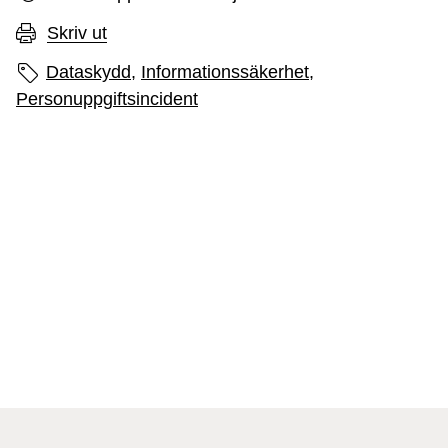
Skriv ut
Sidans etiketter
Dataskydd,
Informationssäkerhet,
Personuppgiftsincident