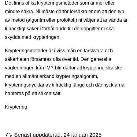
Det finns olika krypteringsmetoder som är mer eller
mindre säkra. Ni måste därför försäkra er om att den typ
av metod (algoritm eller protokoll) ni väljer att använda är
tillräckligt säker i förhållande till de uppgifter ni ska
skydda med krypteringen.
Krypteringsmetoder är i viss mån en färskvara och
säkerheten försämras ofta över tid. Den generella
vägledningen från IMY blir därför att kryptering ska ske
med en allmänt erkänd krypteringsalgoritm,
krypteringsnycklar av tillräcklig längd och där nycklarna
hanteras på ett säkert sätt.
Kryptering
Senast uppdaterad: 24 januari 2025