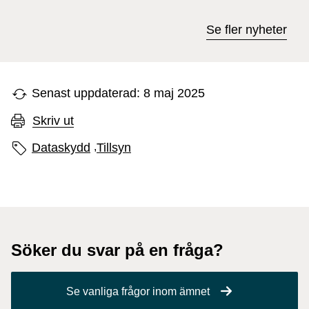
Se fler nyheter
Senast uppdaterad: 8 maj 2025
Skriv ut
Sidans etiketter
Dataskydd
,
Tillsyn
Söker du svar på en fråga?
Se vanliga frågor inom ämnet