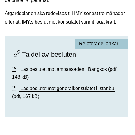
de brister vi påträffat.
Åtgärdsplanen ska redovisas till IMY senast tre månader
efter att IMY:s beslut mot konsulatet vunnit laga kraft.
Relaterade länkar
Ta del av besluten
Läs beslutet mot ambassaden i Bangkok
(pdf,
148 kB)
Läs beslutet mot generalkonsulatet i Istanbul
(pdf, 167 kB)