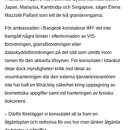
Japan, Malaysia, Kambodja och Singapore, säger Elena
Mazzotti Pallard som lett de två granskningarna.
För ambassaden i Bangkok konstaterar IMY det inte
framgått några brister i efterlevnaden av VIS-
förordningen, gränsförordningen eller
dataskyddsförordningen på det sätt som utretts inom
ramen för den aktuella tillsynen. För konsulatet i Istanbul
riktar dock myndigheten kritik mot delar av
visumhanteringen där den externa tjänsteleverantören
inte har haft en tillräcklig säkerhet kring upptagning av
biometriska uppgifter samt vid hanteringen av fysiska
dokument.
– Därför förelägger vi konsulatet att ta fram en
åtgärdsplan och redovisa för oss hur man tänker åtgärda