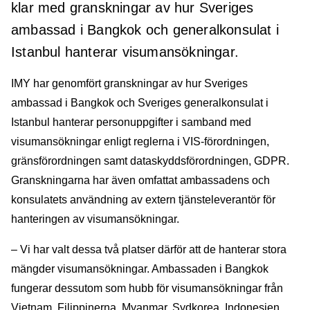
klar med granskningar av hur Sveriges
ambassad i Bangkok och generalkonsulat i
Istanbul hanterar visumansökningar.
IMY har genomfört granskningar av hur Sveriges
ambassad i Bangkok och Sveriges generalkonsulat i
Istanbul hanterar personuppgifter i samband med
visumansökningar enligt reglerna i VIS-förordningen,
gränsförordningen samt dataskyddsförordningen, GDPR.
Granskningarna har även omfattat ambassadens och
konsulatets användning av extern tjänsteleverantör för
hanteringen av visumansökningar.
– Vi har valt dessa två platser därför att de hanterar stora
mängder visumansökningar. Ambassaden i Bangkok
fungerar dessutom som hubb för visumansökningar från
Vietnam, Filippinerna, Myanmar, Sydkorea, Indonesien,