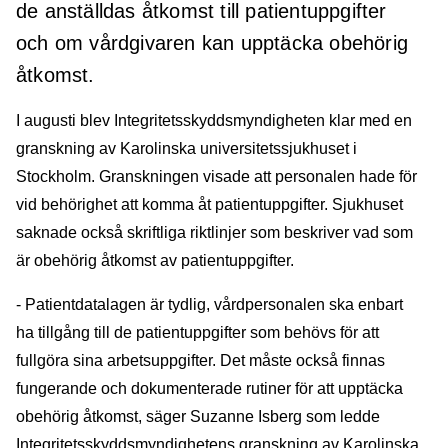
de anställdas åtkomst till patientuppgifter
och om vårdgivaren kan upptäcka obehörig
åtkomst.
I augusti blev Integritetsskyddsmyndigheten klar med en
granskning av Karolinska universitetssjukhuset i
Stockholm. Granskningen visade att personalen hade för
vid behörighet att komma åt patientuppgifter. Sjukhuset
saknade också skriftliga riktlinjer som beskriver vad som
är obehörig åtkomst av patientuppgifter.
- Patientdatalagen är tydlig, vårdpersonalen ska enbart
ha tillgång till de patientuppgifter som behövs för att
fullgöra sina arbetsuppgifter. Det måste också finnas
fungerande och dokumenterade rutiner för att upptäcka
obehörig åtkomst, säger Suzanne Isberg som ledde
Integritetsskyddsmyndighetens granskning av Karolinska