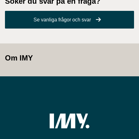
Söker du svar på en fråga?
Se vanliga frågor och svar
Om IMY