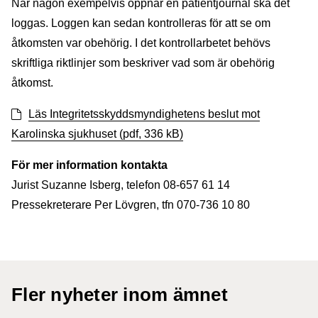
När någon exempelvis öppnar en patientjournal ska det
loggas. Loggen kan sedan kontrolleras för att se om
åtkomsten var obehörig. I det kontrollarbetet behövs
skriftliga riktlinjer som beskriver vad som är obehörig
åtkomst.
Läs Integritetsskyddsmyndighetens beslut mot
Karolinska sjukhuset (pdf, 336 kB)
För mer information kontakta
Jurist Suzanne Isberg, telefon 08-657 61 14
Pressekreterare Per Lövgren, tfn 070-736 10 80
Fler nyheter inom ämnet