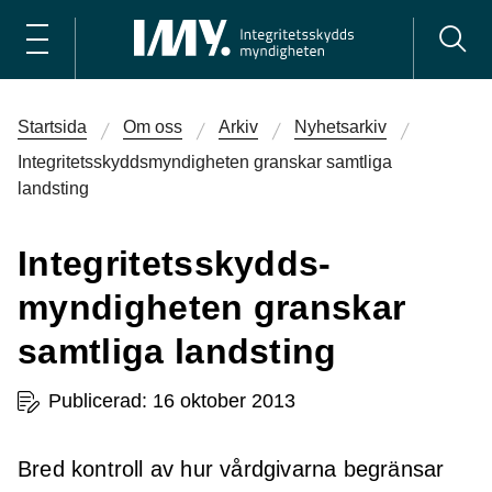
Startsida
Om oss
Arkiv
Nyhetsarkiv
Integritets­skydds­myndigheten granskar samtliga
landsting
Integritets­skydds­
myndigheten granskar
samtliga landsting
Publicerad: 16 oktober 2013
Bred kontroll av hur vårdgivarna begränsar