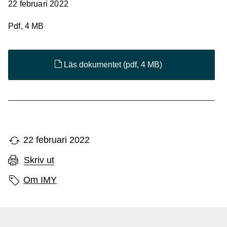
22 februari 2022
Pdf, 4 MB
Läs dokumentet
(pdf, 4 MB)
22 februari 2022
Skriv ut
Sidans etiketter
Om IMY