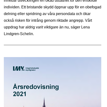
innebär utvecklingen en ökad utsatthet för den enskilde
individen. Ett bristande skydd öppnar upp för en obefogad
delning eller spridning av våra persondata och ökar
också risken för intrång genom riktade angrepp. Vårt
uppdrag har aldrig varit viktigare än nu, säger Lena
Lindgren-Schelin.