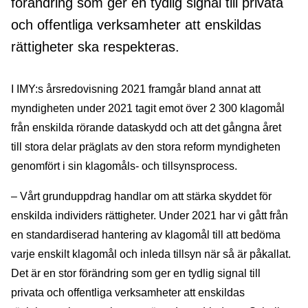
förändring som ger en tydlig signal till privata
och offentliga verksamheter att enskildas
rättigheter ska respekteras.
I IMY:s årsredovisning 2021 framgår bland annat att
myndigheten under 2021 tagit emot över 2 300 klagomål
från enskilda rörande dataskydd och att det gångna året
till stora delar präglats av den stora reform myndigheten
genomfört i sin klagomåls- och tillsynsprocess.
– Vårt grunduppdrag handlar om att stärka skyddet för
enskilda individers rättigheter. Under 2021 har vi gått från
en standardiserad hantering av klagomål till att bedöma
varje enskilt klagomål och inleda tillsyn när så är påkallat.
Det är en stor förändring som ger en tydlig signal till
privata och offentliga verksamheter att enskildas