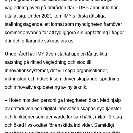
vägledning även på områden där EDPB ännu inte har
uttalat sig. Under 2021 kom IMY:s första rättsliga
ställningstagande, ett format som myndigheten framöver
kommer använda för att tydliggöra sin uppfattning i frågor
där det fortfarande saknas praxis.
Under året har IMY även startat upp en långsiktig
satsning på riktad vägledning och stöd till
innovationssystemet, det vill säga organisationer,
människor och nätverk som driver skapande, spridning
och innovativ exploatering av ny teknik.
– Hoten mot den personliga integriteten ökar. Med hjälp
av datadriven och digital innovation skapas nya tjänster
och funktioner som ger värde för samhälle, miljö, företag
och ökad livskvalitet för enskilda individer. Samtidigt