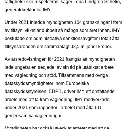
rättigheter ska respekteras, säger Lena Lindgren Schelin,
generaldirektör för IMY.
Under 2021 inledde myndigheten 104 granskningar i form
av tillsyn, vilket är dubbelt så många som året innan. IMY
beslutade om administrativa sanktionsavgifter i totalt åtta
tillsynsärenden om sammanlagt 32,5 miljoner kronor.
Av årsredovisningen för 2021 framgår att myndigheten
lade ungefär en tredjedel av sin tid på utåtriktat arbete
med vägledning och stöd. Tillsammans med övriga
dataskyddsmyndigheter inom Europeiska
dataskyddsstyrelsen, EDPB, driver IMY ett omfattande
arbete med att ta fram vägledning. IMY medverkade
under 2021 som rapportör i arbetet med åtta EU-
gemensamma vägledningar.
Myndigheten har också utvecklat arbetet med att ge