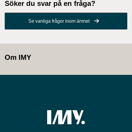
Söker du svar på en fråga?
Se vanliga frågor inom ämnet
Om IMY