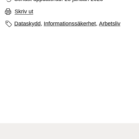
Skriv ut
Sidans etiketter
Dataskydd,
Informationssäkerhet,
Arbetsliv