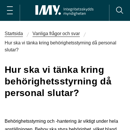
Startsida
Vanliga frågor och svar
Hur ska vi tänka kring behörighets­styrning då personal
slutar?
Hur ska vi tänka kring
behörighets­styrning då
personal slutar?
Behörighetsstyrning och -hantering är viktigt under hela
anställningen. Behov ska styra behörighet, vilket bland