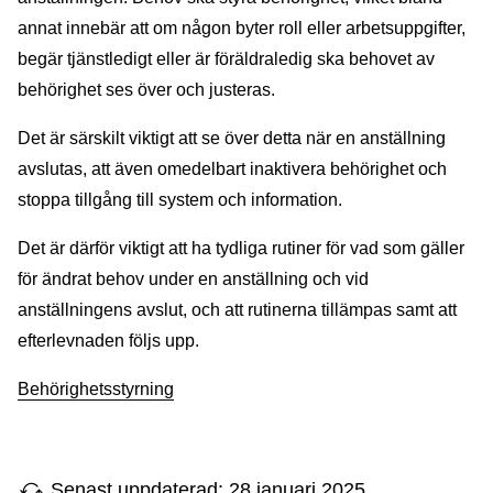
annat innebär att om någon byter roll eller arbetsuppgifter,
begär tjänstledigt eller är föräldraledig ska behovet av
behörighet ses över och justeras.
Det är särskilt viktigt att se över detta när en anställning
avslutas, att även omedelbart inaktivera behörighet och
stoppa tillgång till system och information.
Det är därför viktigt att ha tydliga rutiner för vad som gäller
för ändrat behov under en anställning och vid
anställningens avslut, och att rutinerna tillämpas samt att
efterlevnaden följs upp.
Behörighetsstyrning
Senast uppdaterad: 28 januari 2025