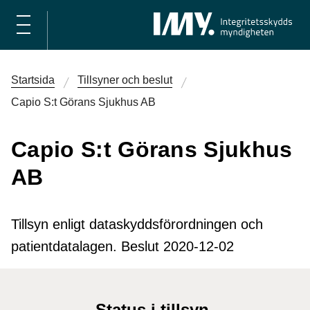
Startsida
Tillsyner och beslut
Capio S:t Görans Sjukhus AB
Capio S:t Görans Sjukhus
AB
Tillsyn enligt dataskyddsförordningen och
patientdatalagen. Beslut 2020-12-02
Status i tillsyn