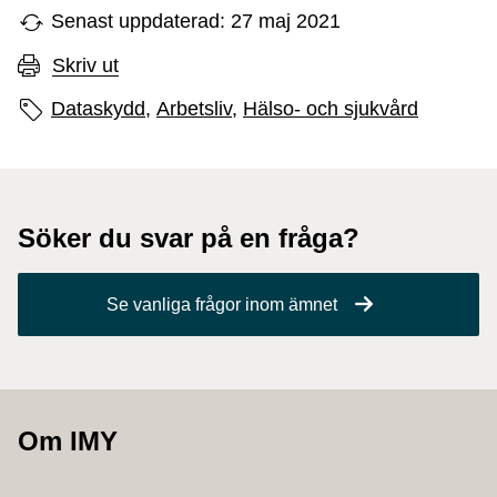
Senast uppdaterad: 27 maj 2021
Skriv ut
Sidans etiketter
Dataskydd,
Arbetsliv,
Hälso- och sjukvård
Söker du svar på en fråga?
Se vanliga frågor inom ämnet
Om IMY