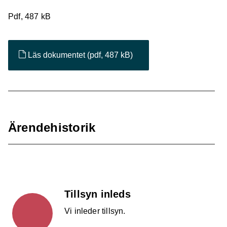
Pdf, 487 kB
Läs dokumentet
(pdf, 487 kB)
Ärendehistorik
Tillsyn inleds
Vi inleder tillsyn.