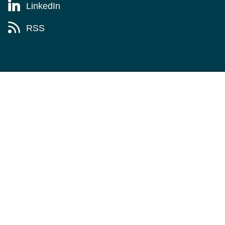
LinkedIn
RSS