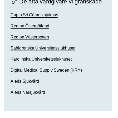
De åtta vårdgivare vi granskade
Capio S:t Görans sjukhus
Region Östergötland
Region Västerbotten
Sahlgrenska Universitetssjukhuset
Karolinska Universitetssjukhuset
Digital Medical Supply Sweden (KRY)
Aleris Sjukvård
Aleris Närsjukvård