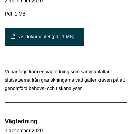
2 december 2020
Pdf, 1 MB
Läs dokumentet
(pdf, 1 MB)
Vi har tagit fram en vägledning som sammanfattar
slutsatserna från granskningarna vad gäller kraven på att
genomföra behovs- och riskanalyser.
Vägledning
1 december 2020