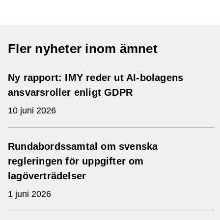
Fler nyheter inom ämnet
Ny rapport: IMY reder ut AI-bolagens
ansvarsroller enligt GDPR
10 juni 2026
Rundabordssamtal om svenska
regleringen för uppgifter om
lagöverträdelser
1 juni 2026