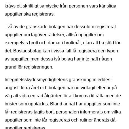
krävs ett skriftligt samtycke från personen vars känsliga
uppgifter ska registreras.
Två av de granskade bolagen har dessutom registrerat
uppgifter om lagöverträdelser, alltså uppgifter om
exempelvis brott och domar i brottmål, utan att ha stöd för
det. Bostadsbolag kan i vissa fall få registrera den typen
av uppgifter, men dessa två bolag har inte haft någon
grund för registreringen.
Integritetsskyddsmyndighetens granskning inleddes i
augusti förra året och bolagen har nu vidtagit eller är på
väg att vidta en rad åtgärder för att komma tillrätta med de
brister som upptäckts. Bland annat har uppgifter som inte
får registreras tagits bort, personalen informerats om vilka
uppgifter som inte får registreras och rutiner ändrats då
uppgifter registreras.