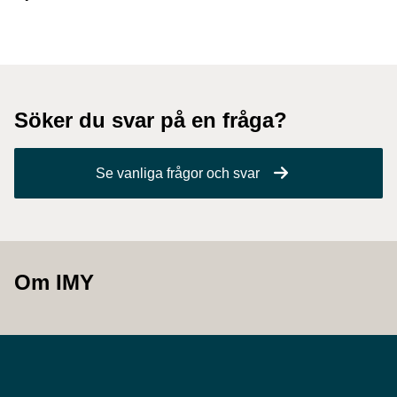
Söker du svar på en fråga?
Se vanliga frågor och svar
Om IMY