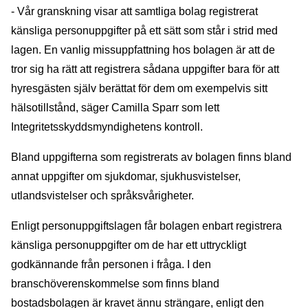
- Vår granskning visar att samtliga bolag registrerat
känsliga personuppgifter på ett sätt som står i strid med
lagen. En vanlig missuppfattning hos bolagen är att de
tror sig ha rätt att registrera sådana uppgifter bara för att
hyresgästen själv berättat för dem om exempelvis sitt
hälsotillstånd, säger Camilla Sparr som lett
Integritetsskyddsmyndighetens kontroll.
Bland uppgifterna som registrerats av bolagen finns bland
annat uppgifter om sjukdomar, sjukhusvistelser,
utlandsvistelser och språksvårigheter.
Enligt personuppgiftslagen får bolagen enbart registrera
känsliga personuppgifter om de har ett uttryckligt
godkännande från personen i fråga. I den
branschöverenskommelse som finns bland
bostadsbolagen är kravet ännu strängare, enligt den