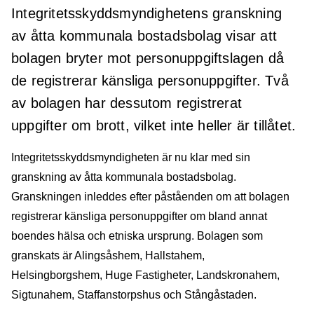
Integritetsskyddsmyndighetens granskning
av åtta kommunala bostadsbolag visar att
bolagen bryter mot personuppgiftslagen då
de registrerar känsliga personuppgifter. Två
av bolagen har dessutom registrerat
uppgifter om brott, vilket inte heller är tillåtet.
Integritetsskyddsmyndigheten är nu klar med sin
granskning av åtta kommunala bostadsbolag.
Granskningen inleddes efter påståenden om att bolagen
registrerar känsliga personuppgifter om bland annat
boendes hälsa och etniska ursprung. Bolagen som
granskats är Alingsåshem, Hallstahem,
Helsingborgshem, Huge Fastigheter, Landskronahem,
Sigtunahem, Staffanstorpshus och Stångåstaden.