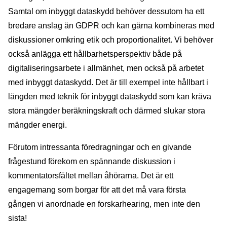
Samtal om inbyggt dataskydd behöver dessutom ha ett
bredare anslag än GDPR och kan gärna kombineras med
diskussioner omkring etik och proportionalitet. Vi behöver
också anlägga ett hållbarhetsperspektiv både på
digitaliseringsarbete i allmänhet, men också på arbetet
med inbyggt dataskydd. Det är till exempel inte hållbart i
längden med teknik för inbyggt dataskydd som kan kräva
stora mängder beräkningskraft och därmed slukar stora
mängder energi.
Förutom intressanta föredragningar och en givande
frågestund förekom en spännande diskussion i
kommentatorsfältet mellan åhörarna. Det är ett
engagemang som borgar för att det må vara första
gången vi anordnade en forskarhearing, men inte den
sista!