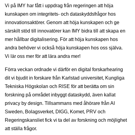
Vi på IMY har fått i uppdrag från regeringen att höja
kunskapen om integritets- och dataskyddsfrågor hos
innovationsaktörer. Genom att höja kunskapen och ge
särskilt stöd till innovatörer kan IMY bidra till att skapa en
mer hållbar digitalisering. För att höja kunskapen hos
andra behöver vi också höja kunskapen hos oss själva.
Vi lär oss mer för att lära andra mer!
Förra veckan ordnade vi därför en digital forskarhearing
dit vi bjudit in forskare från Karlstad universitet, Kungliga
Tekniska Högskolan och RISE för att berätta om sin
forskning på området inbyggt dataskydd, även kallat
privacy by design. Tillsammans med åhörare från AI
Sweden, Bolagsverket, DIGG, Komet, PRV och
Regeringskansliet fick vi ta del av forskning och möjlighet
att ställa frågor.