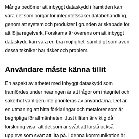
Många bedömer att inbyggt dataskydd i framtiden kan
vara det som borgar för integritetssäker databehandling,
genom att system och produkter i grunden är skapade för
att följa regelverk. Forskarna är överens om att inbyggt
dataskydd kan vara en bra möjlighet, samtidigt som även
dessa tekniker har risker och problem.
Användare måste känna tillit
En aspekt av arbetet med inbyggt dataskydd som
framfördes under hearingen är att frågor om integritet och
säkerhet vanligen inte prioriteras av användarna. Det är
en utmaning att hitta förklaringar och metaforer som är
begripliga för allmänheten. Just tilliten är viktig då
forskning visar att det som är svårt att förstå också
upplevs som svårt att lita på. I denna kommunikation är