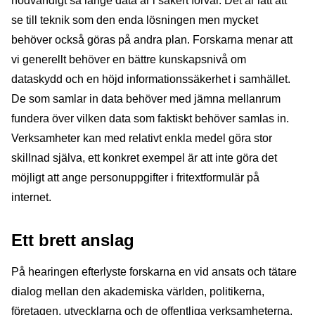
nödvändigt så länge data är i säkert förvar. Det är lätt att
se till teknik som den enda lösningen men mycket
behöver också göras på andra plan. Forskarna menar att
vi generellt behöver en bättre kunskapsnivå om
dataskydd och en höjd informationssäkerhet i samhället.
De som samlar in data behöver med jämna mellanrum
fundera över vilken data som faktiskt behöver samlas in.
Verksamheter kan med relativt enkla medel göra stor
skillnad själva, ett konkret exempel är att inte göra det
möjligt att ange personuppgifter i fritextformulär på
internet.
Ett brett anslag
På hearingen efterlyste forskarna en vid ansats och tätare
dialog mellan den akademiska världen, politikerna,
företagen, utvecklarna och de offentliga verksamheterna.