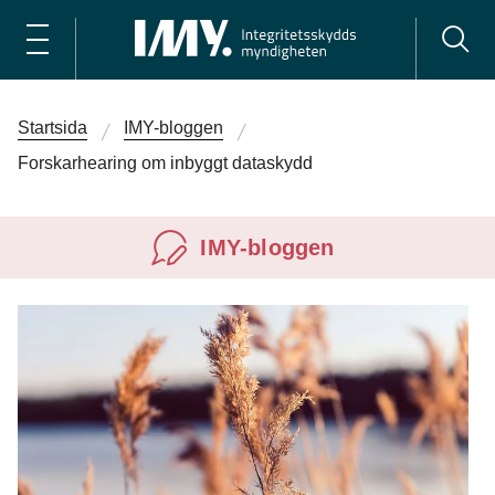
Startsida
IMY-bloggen
Forskarhearing om inbyggt dataskydd
IMY-bloggen